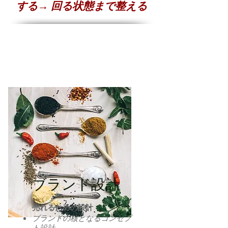
する→ 回る状態まで整える
ブランド設計
売れるための設計
ブランドの核となるコンセプ