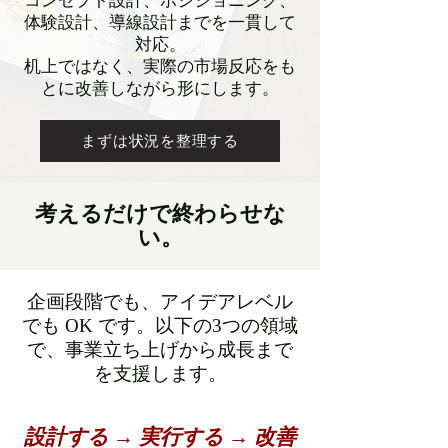
コンセプト設計、ポジショニング、
体験設計、導線設計までを一貫して
対応。
机上ではなく、実際の市場反応をも
とに改善しながら形にします。
まずは状況を整理する
考えるだけで終わらせな
い。
企画段階でも、アイデアレベル
でも OK です。以下の3つの領域
で、事業立ち上げから成長まで
を支援します。
設計する → 実行する → 改善