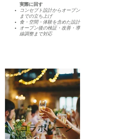
実際に回す
コンセプト設計からオープン
までの立ち上げ
食・空間・体験を含めた設計
オープン後の検証・改善・導
線調整まで対応
コラボレーシ
ョン