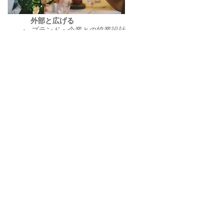
外部と広げる
ブランド・企業との協業設計
コンテンツ・体験・プロジェ
クト連携
必要に応じた外部パートナー
との構築
事業の可能性を整理する
なぜ J-Biz なのか
机上ではなく、現場で判断しま