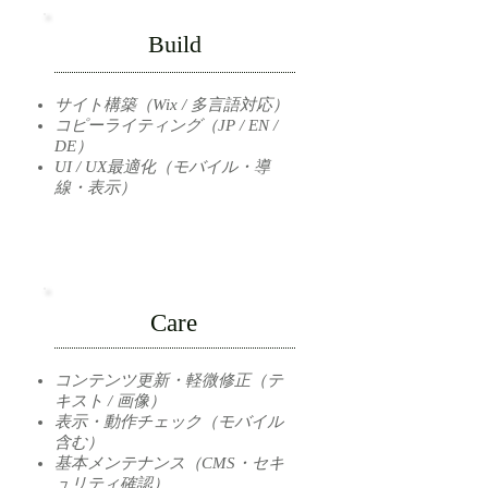
Build
サイト構築（Wix / 多言語対応）
コピーライティング（JP / EN /
DE）
UI / UX最適化（モバイル・導
線・表示）
Care
コンテンツ更新・軽微修正（テ
キスト / 画像）
表示・動作チェック（モバイル
含む）
基本メンテナンス（CMS・セキ
ュリティ確認）