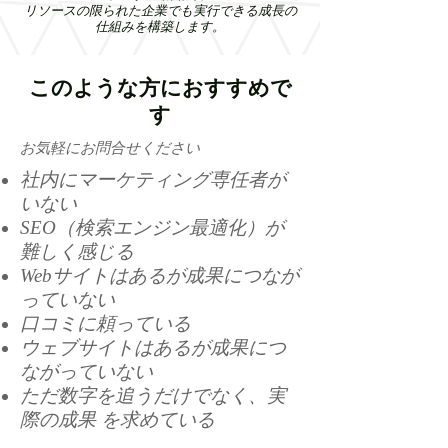
リソースの限られた企業でも実行できる成長の
仕組みを構築します。
このような方におすすめで
す
​お気軽にお問合せください
社内にマーケティング専任者が
いない
SEO（検索エンジン最適化）が
難しく感じる
Webサイトはあるが成果につなが
っていない
口コミに頼っている
ウェブサイトはあるが成果につ
ながっていない
ただ数字を追うだけでなく、実
際の成果 を求めている