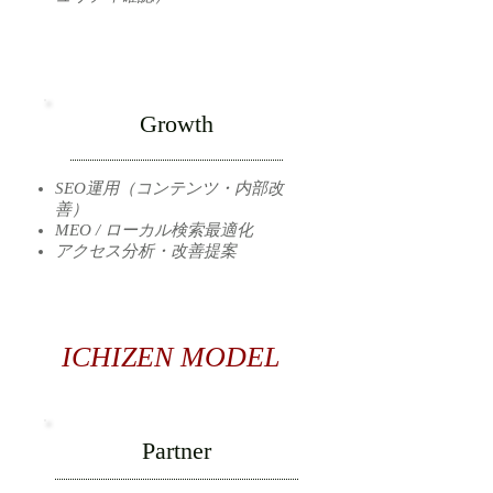
Growth
SEO運用（コンテンツ・内部改
善）
MEO / ローカル検索最適化
アクセス分析・改善提案
ICHIZEN MODEL
Partner