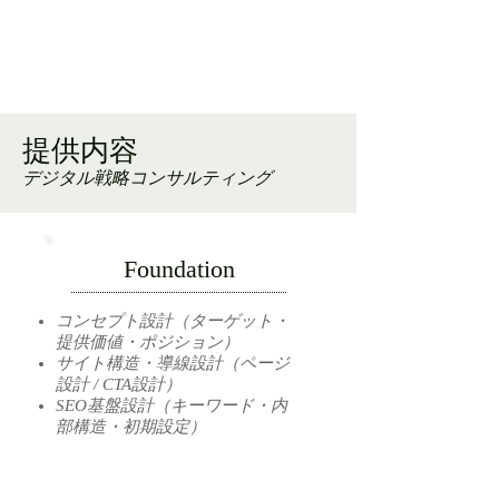
提供内容
デジタル戦略コンサルティング
Foundation
コンセプト設計（ターゲット・
提供価値・ポジション）
サイト構造・導線設計（ページ
設計 / CTA設計）
SEO基盤設計（キーワード・内
部構造・初期設定）