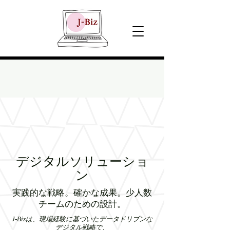
​デジタルソリューショ
ン
実践的な戦略。確かな成果。少人数
チームのための設計。
J-Bizは、現場経験に基づいたデータドリブンな
デジタル戦略で、