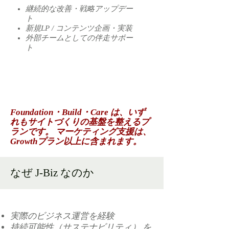
継続的な改善・戦略アップデー
ト
新規LP / コンテンツ企画・実装
外部チームとしての伴走サポー
ト
Foundation・Build・Care は、いず
れもサイトづくりの基盤を整えるプ
ランです。 マーケティング支援は、
Growthプラン以上に含まれます。
なぜ J-Biz なのか
実際のビジネス運営を経験
持続可能性（サステナビリティ） を