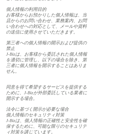
個人情報の利用目的
お客様からお預かりした個人情報は、当
店からのお問い合わせ、業務案内、お問
い合わせへの対応として、メールや資料
の送信に使用させていただきます。
第三者への個人情報の開示および提供の
禁止
J-Bizは、お客様から委託された個人情報
を適切に管理し、以下の場合を除き、第
三者に個人情報を開示することはありま
せん。
同意を得て希望するサービスを提供する
ために、J-Bizが外部委託している業者に
開示する場合。
法令に基づく開示が必要な場合
個人情報のセキュリティ対策
J-Bizは、個人情報の正確性と安全性を確
保するために、可能な限りのセキュリテ
ィ対策を講じています。