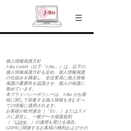
個人情報保護方針
J-Biz GmbH（以下「J-Biz」）は、以下の
個人情報保護方針を定め、個人情報保護
の仕組みを構築し、全従業員に個人情報
保護の重要性を認識させ、個人の保護に
努めています。
本プライバシーポリシーは、J-Biz がお客
様に関して収集する個人情報を含むすべ
ての情報に適用されます。
お客様が欧州連合（「EU」）またはスイ
スに居住し、一般データ保護規則
（「
GDPR
」）の適用を受ける場合、
GDPRに関連するお客様の権利およびその