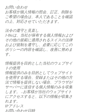
お問い合わせ
お客様が個人情報の照会、訂正、削除を
ご希望の場合は、本人であることを確認
の上、対応させていただきます。
法令の遵守と見直し
J-Bizは、当社が保有する個人情報および
その他の規範に適用されるスイスの法律
および規制を遵守し、必要に応じてこの
ポリシーの内容を確認し、改善に努めま
す。
情報提供を目的とした当社のウェブサイ
トの使用
情報提供のみを目的としてウェブサイト
を使用する場合、登録またはその他の方
法で情報を提供しない場合、ブラウザが
サーバーに送信する個人情報のみを収集
します。 ..お客様が当社のウェブサイト
にアクセスすると、以下の情報が収集さ
れます。
IPアドレス
お問い合わせ日時