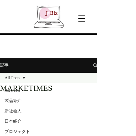
記事
All Posts
MARKETIMES
All Posts
製品紹介
新社会人
日本紹介
プロジェクト