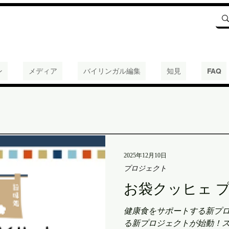
ン
メディア
バイリンガル編集
知見
FAQ
2025年12月10日
プロジェクト
お袋クッヒェ 
健康食をサポートする新プロ
る新プロジェクトが始動！