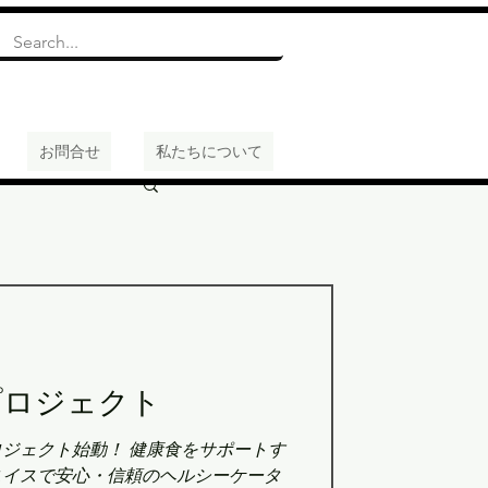
お問合せ
私たちについて
プロジェクト
ジェクト始動！ 健康食をサポートす
スイスで安心・信頼のヘルシーケータ